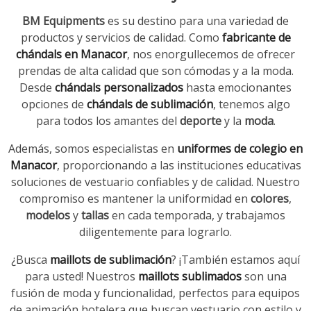
BM Equipments
es su destino para una variedad de
productos y servicios de calidad. Como
fabricante de
chándals en Manacor
, nos enorgullecemos de ofrecer
prendas de alta calidad que son cómodas y a la moda.
Desde
chándals personalizados
hasta emocionantes
opciones de
chándals de sublimación
, tenemos algo
para todos los amantes del
deporte
y la
moda
.
Además, somos especialistas en
uniformes de colegio en
Manacor
, proporcionando a las instituciones educativas
soluciones de vestuario confiables y de calidad. Nuestro
compromiso es mantener la uniformidad en
colores
,
modelos
y
tallas
en cada temporada, y trabajamos
diligentemente para lograrlo.
¿Busca
maillots de sublimación
? ¡También estamos aquí
para usted! Nuestros
maillots sublimados
son una
fusión de moda y funcionalidad, perfectos para equipos
de animación hotelera que buscan vestuario con estilo y