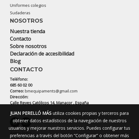
Uniformes colegios
Sudaderas
NOSOTROS
Nuestra tienda
Contacto
Sobre nosotros
Declaración de accesibilidad
Blog
CONTACTO
Teléfono:
685 60 02 00
Correo:
bmequipaments@gmail.com
Dirección:
Calle Reyes Católicos 14, Manacor , España
JUAN PERELLÓ MÁS
utiliza cookies propias y terceros para
obtener datos estadísticos de la navegación de nuestros
usuarios y mejorar nuestros servicios. Puedes configurar tus
Aviso legal
preferencias a través del botón “Configurar” o obtener más