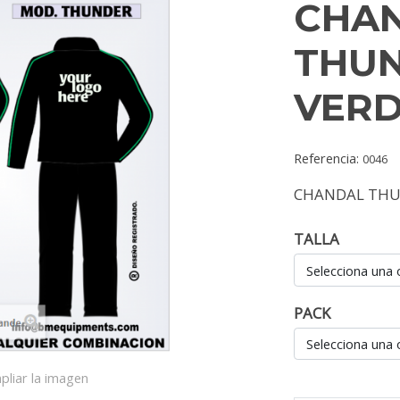
CHA
THU
VER
Referencia:
0046
CHANDAL THU
TALLA
Selecciona una 
PACK
Selecciona una 
pliar la imagen