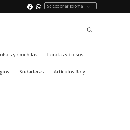
Seleccionar idioma
olsos y mochilas
Fundas y bolsos
gios
Sudaderas
Articulos Roly