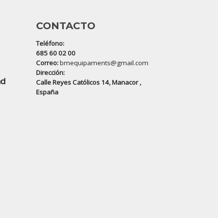
CONTACTO
Teléfono:
685 60 02 00
Correo:
bmequipaments@gmail.com
Dirección:
ad
Calle Reyes Católicos 14, Manacor ,
España