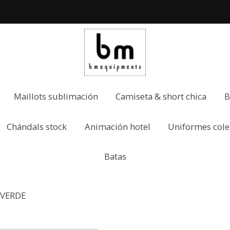
Maillots sublimación
Camiseta & short chica
B
Chándals stock
Animación hotel
Uniformes cole
Batas
VERDE