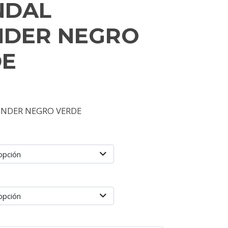
NDAL
NDER NEGRO
DE
NDER NEGRO VERDE
opción
opción