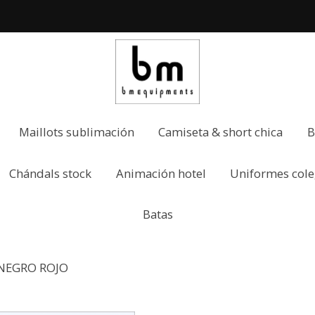
Maillots sublimación
Camiseta & short chica
B
Chándals stock
Animación hotel
Uniformes cole
Batas
NEGRO ROJO