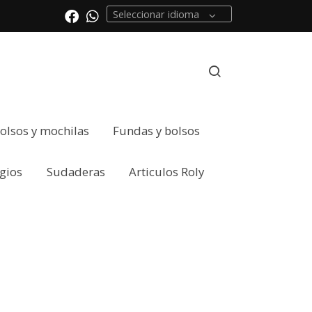
Seleccionar idioma
olsos y mochilas
Fundas y bolsos
gios
Sudaderas
Articulos Roly