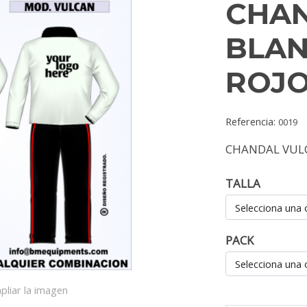
CHA
BLA
ROJ
Referencia:
0019
CHANDAL VUL
TALLA
Selecciona una 
PACK
Selecciona una 
pliar la imagen