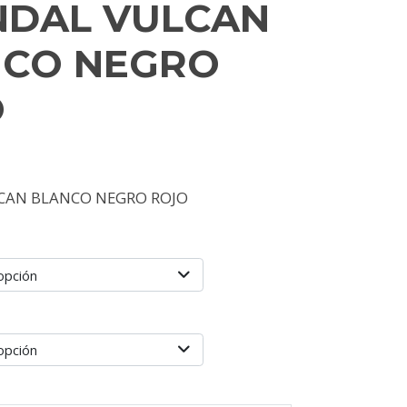
NDAL VULCAN
NCO NEGRO
O
CAN BLANCO NEGRO ROJO
opción
opción