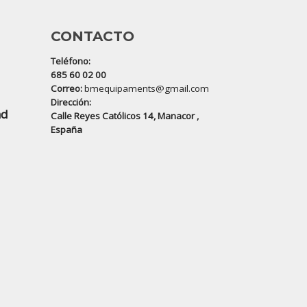
CONTACTO
Teléfono:
685 60 02 00
Correo:
bmequipaments@gmail.com
Dirección:
ad
Calle Reyes Católicos 14, Manacor ,
España