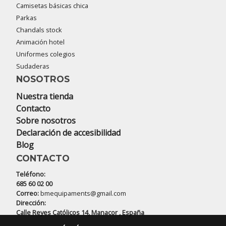
Camisetas básicas chica
Parkas
Chandals stock
Animación hotel
Uniformes colegios
Sudaderas
NOSOTROS
Nuestra tienda
Contacto
Sobre nosotros
Declaración de accesibilidad
Blog
CONTACTO
Teléfono:
685 60 02 00
Correo:
bmequipaments@gmail.com
Dirección:
Calle Reyes Católicos 14, Manacor , España