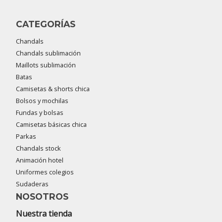
CATEGORÍAS
Chandals
Chandals sublimación
Maillots sublimación
Batas
Camisetas & shorts chica
Bolsos y mochilas
Fundas y bolsas
Camisetas básicas chica
Parkas
Chandals stock
Animación hotel
Uniformes colegios
Sudaderas
NOSOTROS
Nuestra tienda