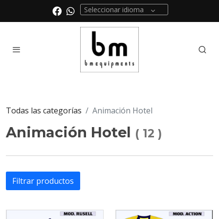
Seleccionar idioma
Todas las categorías
Animación Hotel
Animación Hotel
(
12
)
Filtrar productos