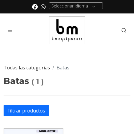
Seleccionar idioma
Todas las categorías
Batas
Batas
(
1
)
Filtrar productos