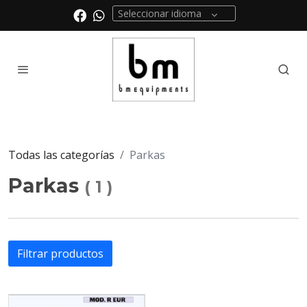
Seleccionar idioma
Todas las categorías
Parkas
Parkas
(
1
)
Filtrar productos