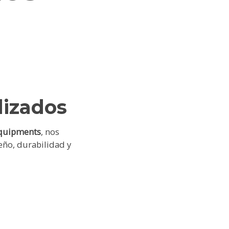
lizados
uipments
, nos
eño, durabilidad y