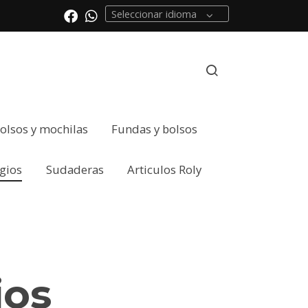
Seleccionar idioma
olsos y mochilas
Fundas y bolsos
gios
Sudaderas
Articulos Roly
ios