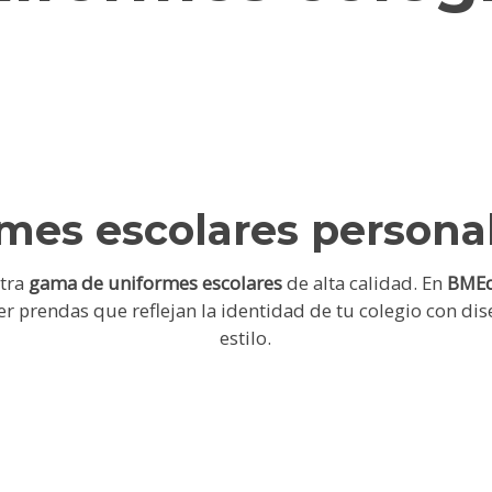
mes escolares persona
tra
gama de uniformes escolares
de alta calidad. En
BMEq
er prendas que reflejan la identidad de tu colegio con dis
estilo.