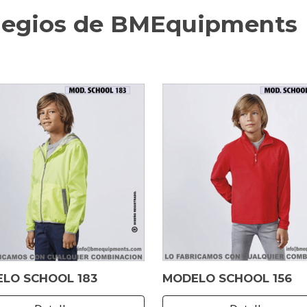
olegios de BMEquipments
LO SCHOOL 183
MODELO SCHOOL 156