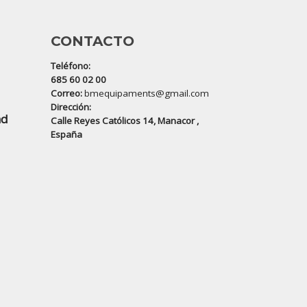
CONTACTO
Teléfono:
685 60 02 00
Correo:
bmequipaments@gmail.com
Dirección:
ad
Calle Reyes Católicos 14, Manacor ,
España