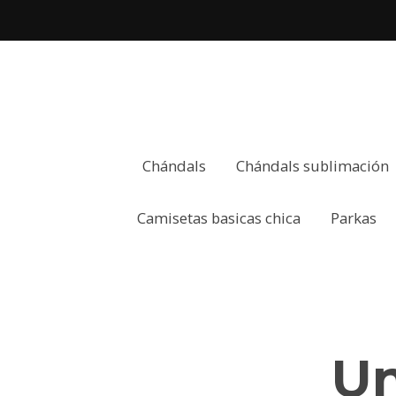
Chándals
Chándals sublimación
Camisetas basicas chica
Parkas
Un